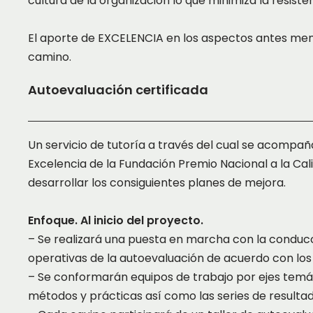
cultura de la organización lo que minimiza la resis
El aporte de EXCELENCIA en los aspectos antes menc
camino.
Autoevaluación certificada
Un servicio de tutoría a través del cual se acompañ
Excelencia de la Fundación Premio Nacional a la Cali
desarrollar los consiguientes planes de mejora.
Enfoque. Al inicio del proyecto.
– Se realizará una puesta en marcha con la conducc
operativas de la autoevaluación de acuerdo con los 
– Se conformarán equipos de trabajo por ejes temáti
métodos y prácticas así como las series de resultad