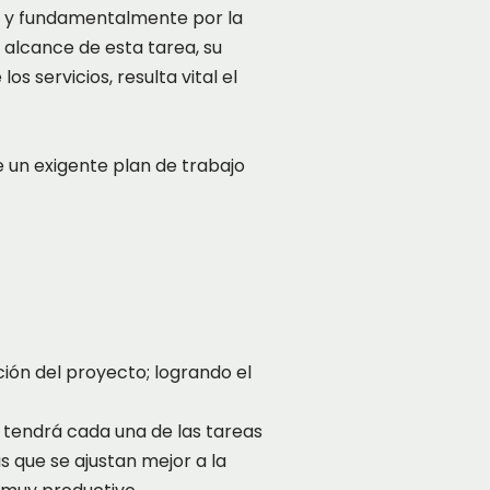
sa y fundamentalmente por la
l alcance de esta tarea, su
 servicios, resulta vital el
e un exigente plan de trabajo
ción del proyecto; logrando el
 tendrá cada una de las tareas
s que se ajustan mejor a la