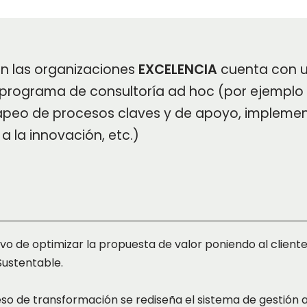
n las organizaciones
EXCELENCIA
cuenta con u
n programa de consultoría ad hoc (por ejemplo
mapeo de procesos claves y de apoyo, impleme
a la innovación, etc.)
vo de optimizar la propuesta de valor poniendo al cliente
Sustentable.
ceso de transformación se rediseña el sistema de gestión 