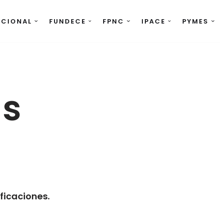
UCIONAL
FUNDECE
FPNC
IPACE
PYMES
as
ificaciones.