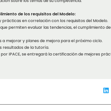
uación sobre los temas de su competencia.
limiento de los requisitos del Modelo:
 prácticas en correlación con los requisitos del Modelo.
 que permiten evaluar las tendencias, el cumplimiento de
 a mejorar y planes de mejora para el próximo ciclo.
 resultados de la tutoría.
 por IPACE, se entregará la certificación de mejores práct