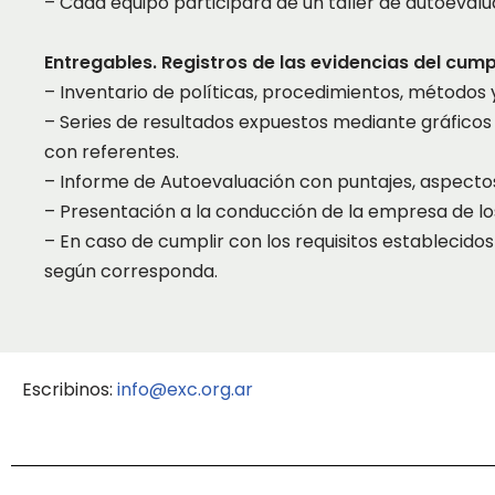
– Cada equipo participará de un taller de autoeval
Entregables. Registros de las evidencias del cump
– Inventario de políticas, procedimientos, métodos y
– Series de resultados expuestos mediante gráficos
con referentes.
– Informe de Autoevaluación con puntajes, aspectos
– Presentación a la conducción de la empresa de los
– En caso de cumplir con los requisitos establecidos
según corresponda.
Escribinos:
info@exc.org.ar