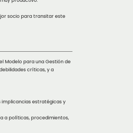
 muy productivo.
or socio para transitar este
 el Modelo para una Gestión de
ebilidades críticas, y a
 implicancias estratégicas y
a a políticas, procedimientos,