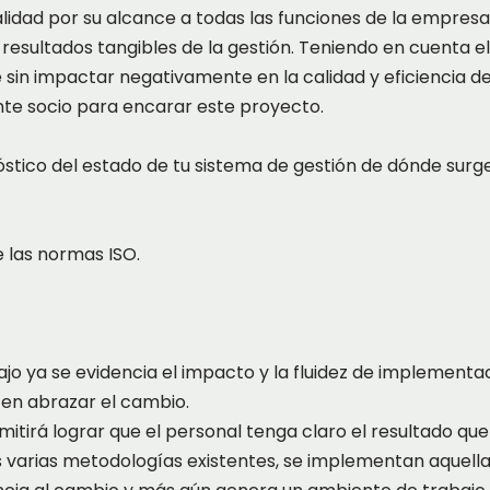
alidad por su alcance a todas las funciones de la empre
 resultados tangibles de la gestión. Teniendo en cuenta e
n impactar negativamente en la calidad y eficiencia de los
te socio para encarar este proyecto.
óstico del estado de tu sistema de gestión de dónde surg
 las normas ISO.
ajo ya se evidencia el impacto y la fluidez de implementa
 en abrazar el cambio.
tirá lograr que el personal tenga claro el resultado que
as varias metodologías existentes, se implementan aquella