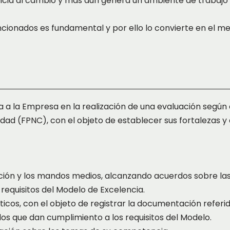
tencia al cambio y más aún genera un ambiente de trabajo
ionados es fundamental y por ello lo convierte en el mej
a a la Empresa en la realización de una evaluación según
dad (FPNC), con el objeto de establecer sus fortalezas y d
ión y los mandos medios, alcanzando acuerdos sobre las
requisitos del Modelo de Excelencia.
cos, con el objeto de registrar la documentación referid
os que dan cumplimiento a los requisitos del Modelo.