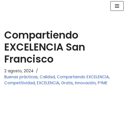
Saltar
al
contenido
Compartiendo
EXCELENCIA San
Francisco
2 agosto, 2024
Buenas prácticas
,
Calidad
,
Compartiendo EXCELENCIA
,
Competitividad
,
EXCELENCIA
,
Gratis
,
Innovación
,
PYME