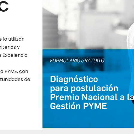
NC
lo utilizan
iterios y
 Excelencia.
la PYME, con
ortunidades de