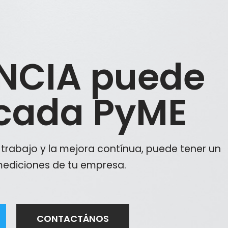
ENCIA puede
 cada PyME
trabajo y la mejora contínua, puede tener un
mediciones de tu empresa.
CONTACTÁNOS