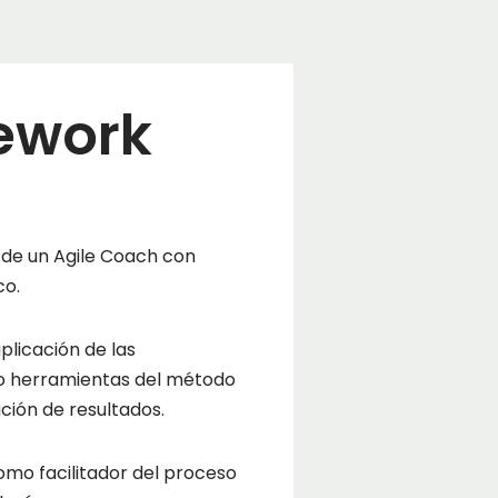
ework
 de un Agile Coach con
co.
aplicación de las
o herramientas del método
ción de resultados.
omo facilitador del proceso