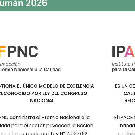
TIONA EL ÚNICO MODELO DE EXCELENCIA
ES UN C
RECONOCIDO POR LEY DEL CONGRESO
CALI
NACIONAL.
REC
PNC administra el Premio Nacional a la
El IPACE
idad para el sector privadoen la Nación
brinda
rgentina, creado por Ley N° 24127/92.
profesi