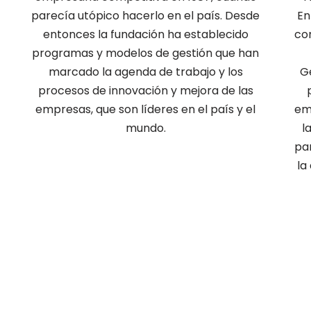
parecía utópico hacerlo en el país. Desde
En
entonces la fundación ha establecido
co
programas y modelos de gestión que han
marcado la agenda de trabajo y los
G
procesos de innovación y mejora de las
empresas, que son líderes en el país y el
em
mundo.
l
pa
la