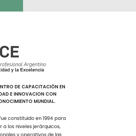
ENTRO DE CAPACITACIÓN EN
DAD E INNOVACION CON
ONOCIMIENTO MUNDIAL.
 fue constituido en 1994 para
r a los niveles jerárquicos,
onales y operativos de las