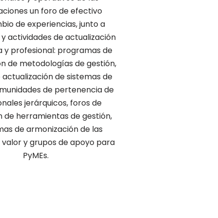
aciones un foro de efectivo
bio de experiencias, junto a
y actividades de actualización
 y profesional: programas de
n de metodologías de gestión,
e actualización de sistemas de
omunidades de pertenencia de
onales jerárquicos, foros de
n de herramientas de gestión,
as de armonización de las
valor y grupos de apoyo para
PyMEs.